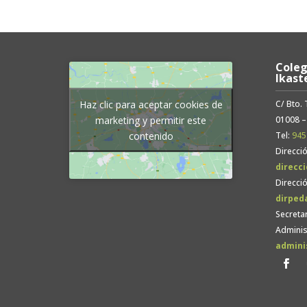
Coleg
Ikast
C/ Bto.
Haz clic para aceptar cookies de
01008 –
marketing y permitir este
Tel:
945
contenido
Direcció
direcc
Direcci
dirped
Secretar
Adminis
admini