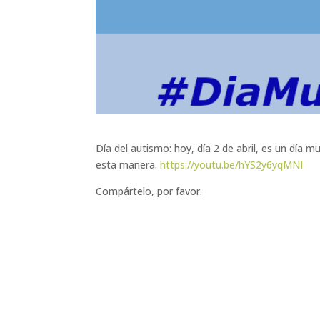
Día del autismo: hoy, día 2 de abril, es un día 
esta manera.
https://youtu.be/hYS2y6yqMNI
Compártelo, por favor.