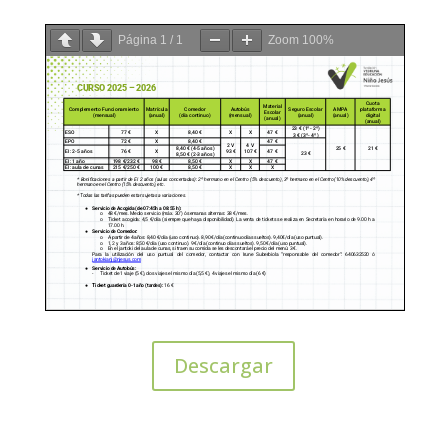
Página
1
/
1
Zoom
100%
Descargar