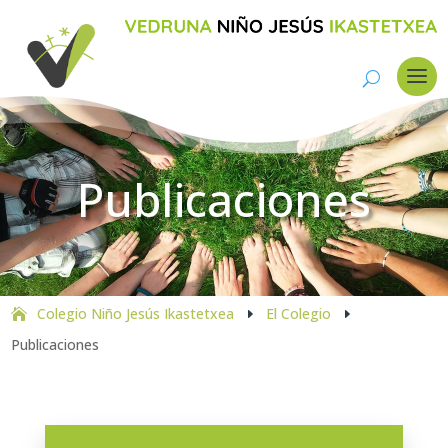
Publicaciones
Colegio Niño Jesús Ikastetxea
El Colegio
E
E
Publicaciones