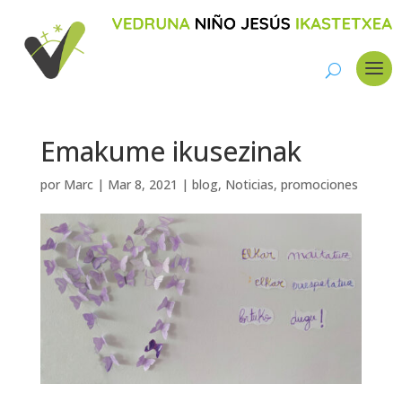
Emakume ikusezinak
por
Marc
|
Mar 8, 2021
|
blog
,
Noticias
,
promociones