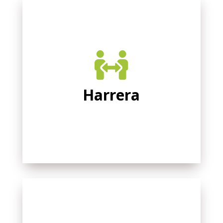

Harrera