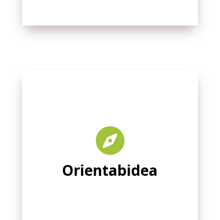

Orientabidea