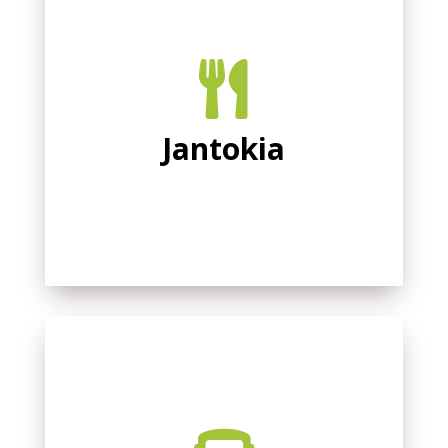

Jantokia