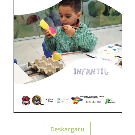
Deskargatu