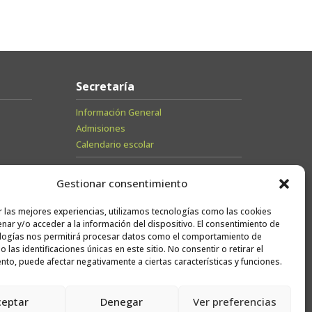
Secretaría
Información General
Admisiones
Calendario escolar
Contacto
Gestionar consentimiento
Sugerencias
r las mejores experiencias, utilizamos tecnologías como las cookies
Trabaja con
nar y/o acceder a la información del dispositivo. El consentimiento de
logías nos permitirá procesar datos como el comportamiento de
nosotros
 las identificaciones únicas en este sitio. No consentir o retirar el
nto, puede afectar negativamente a ciertas características y funciones.
Canal ético
ceptar
Denegar
Ver preferencias