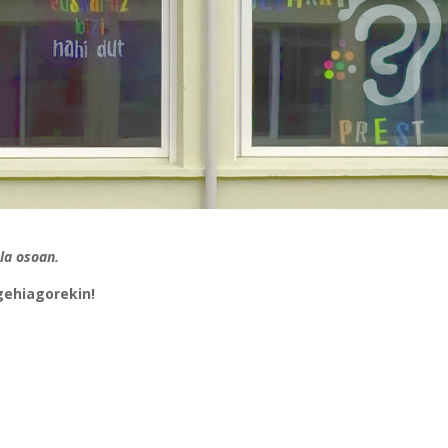
la osoan.
gehiagorekin!