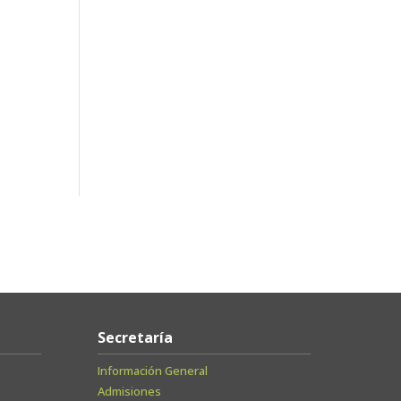
Secretaría
Información General
Admisiones