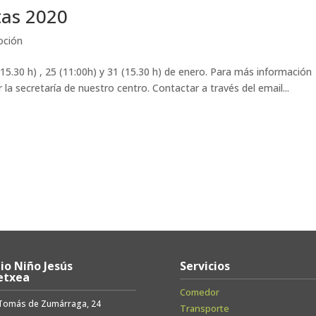
tas 2020
oción
15.30 h) , 25 (11:00h) y 31 (15.30 h) de enero. Para más información
la secretaría de nuestro centro. Contactar a través del email...
io Niño Jesús
Servicios
etxea
Comedor
 Tomás de Zumárraga, 24
Transporte