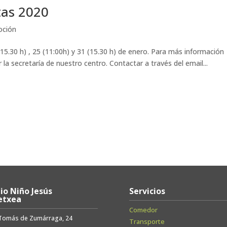
tas 2020
oción
15.30 h) , 25 (11:00h) y 31 (15.30 h) de enero. Para más información
la secretaría de nuestro centro. Contactar a través del email...
io Niño Jesús
Servicios
etxea
Comedor
 Tomás de Zumárraga, 24
Transporte