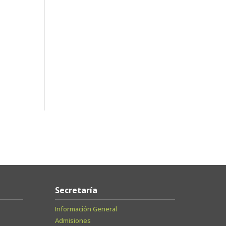
Secretaría
Información General
Admisiones