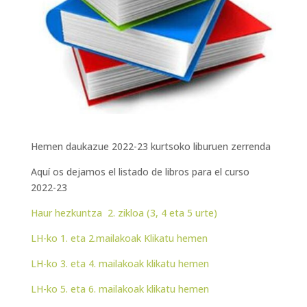
Hemen daukazue 2022-23 kurtsoko liburuen zerrenda
Aquí os dejamos el listado de libros para el curso
2022-23
Haur hezkuntza 2. zikloa (3, 4 eta 5 urte)
LH-ko 1. eta 2.mailakoak Klikatu hemen
LH-ko 3. eta 4. mailakoak klikatu hemen
LH-ko 5. eta 6. mailakoak klikatu hemen