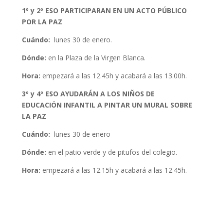
1º y 2º ESO
PARTICIPARAN EN UN ACTO PÚBLICO
POR LA PAZ
Cuándo:
lunes 30 de enero.
Dónde
:
en la Plaza de la Virgen Blanca.
Hora:
empezará a las 12.45h y acabará a las 13.00h.
3º y 4º ESO
AYUDARÁN A LOS NIÑOS DE
EDUCACIÓN INFANTIL A PINTAR UN MURAL SOBRE
LA PAZ
Cuándo:
lunes 30 de enero
Dónde
:
en el patio verde y de pitufos del colegio.
Hora:
empezará a las 12.15h y acabará a las 12.45h.