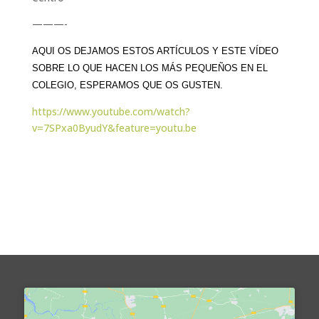
———-
AQUI OS DEJAMOS ESTOS ARTÍCULOS Y ESTE VÍDEO
SOBRE LO QUE HACEN LOS MÁS PEQUEÑOS EN EL
COLEGIO, ESPERAMOS QUE OS GUSTEN.
https://www.youtube.com/watch?
v=7SPxa0ByudY&feature=youtu.be