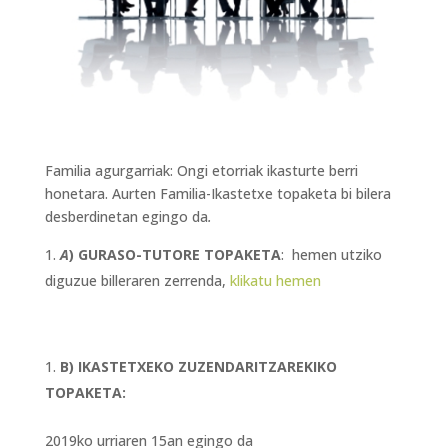
Familia agurgarriak: Ongi etorriak ikasturte berri
honetara. Aurten Familia-Ikastetxe topaketa bi bilera
desberdinetan egingo da
.
A
) GURASO-TUTORE TOPAKETA
: hemen utziko
diguzue billeraren zerrenda,
klikatu hemen
B) IKASTETXEKO ZUZENDARITZAREKIKO
TOPAKETA:
2019ko urriaren 15an egingo da