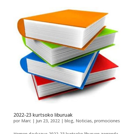
2022-23 kurtsoko liburuak
por
Marc
|
Jun 23, 2022
|
blog
,
Noticias
,
promociones
Hemen daukazue 2022-23 kurtsoko liburuen zerrenda