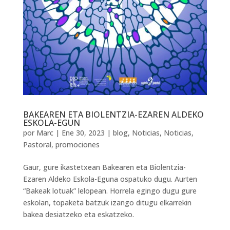
BAKEAREN ETA BIOLENTZIA-EZAREN ALDEKO
ESKOLA-EGUN
por
Marc
|
Ene 30, 2023
|
blog
,
Noticias
,
Noticias
,
Pastoral
,
promociones
Gaur, gure ikastetxean Bakearen eta Biolentzia-
Ezaren Aldeko Eskola-Eguna ospatuko dugu. Aurten
“Bakeak lotuak” lelopean. Horrela egingo dugu gure
eskolan, topaketa batzuk izango ditugu elkarrekin
bakea desiatzeko eta eskatzeko.