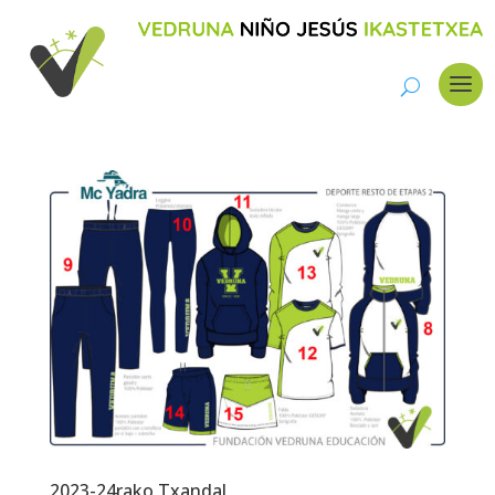
2023-24rako Txandal