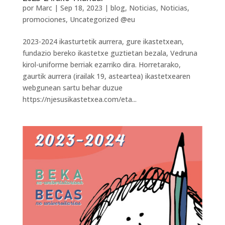
por
Marc
|
Sep 18, 2023
|
blog
,
Noticias
,
Noticias
,
promociones
,
Uncategorized @eu
2023-2024 ikasturtetik aurrera, gure ikastetxean,
fundazio bereko ikastetxe guztietan bezala, Vedruna
kirol-uniforme berriak ezarriko dira. Horretarako,
gaurtik aurrera (irailak 19, asteartea) ikastetxearen
webgunean sartu behar duzue
https://njesusikastetxea.com/eta...